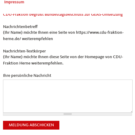
Impressum
Sie leiten den folgenden Inhalt weiter
CDU-Fraktion begrüßt Bundestagsbeschluss zur GEAS-Umsetzung
Nachrichtenbetreff
(Ihr Name) möchte Ihnen eine Seite von https://www.cdu-fraktion-
herne.de/ weiterempfehlen
Nachrichten-Textkörper
(Ihr Name) möchte Ihnen diese Seite von der Homepage von CDU-
Fraktion Herne weiterempfehlen.
Ihre persönliche Nachricht