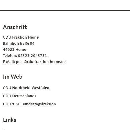
Anschrift
Fußbereich
CDU Fraktion Herne
Bahnhofstraße 84
44623
Herne
Telefon:
02323-2043731
E-Mail:
post@cdu-fraktion-herne.de
Im Web
CDU Nordrhein-Westfalen
CDU Deutschlands
CDU/CSU Bundestagsfraktion
Links