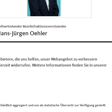
ellvertretender Bezirksfraktionsvorsitzender
ans-Jürgen Oehler
hans-juergen.oehler@cdu-fraktion-herne.de
bietern, die uns helfen, unser Webangebot zu verbessern
erzeit widerrufen. Weitere Informationen finden Sie in unserer
inks
mpressum
ießlich aggregiert und uns als statistische Übersicht zur Verfügung gestellt.
ontakt