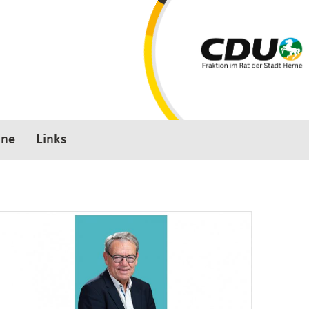
ine
Links